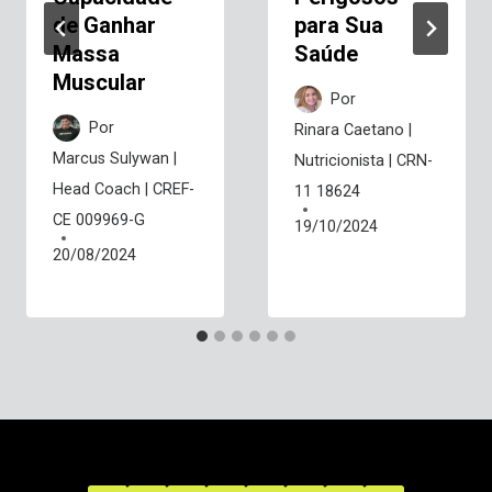
de Ganhar
para Sua
Massa
Saúde
Muscular
Por
Por
Rinara Caetano |
Marcus Sulywan |
Nutricionista | CRN-
Head Coach | CREF-
11 18624
CE 009969-G
19/10/2024
20/08/2024