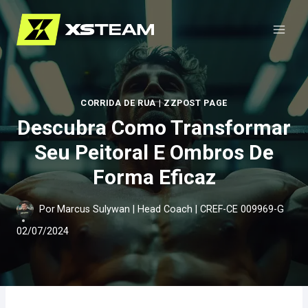
Pular
para
o
Conteúdo
CORRIDA DE RUA
|
ZZPOST PAGE
Descubra Como Transformar
Seu Peitoral E Ombros De
Forma Eficaz
Por
Marcus Sulywan | Head Coach | CREF-CE 009969-G
02/07/2024