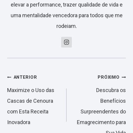
elevar a performance, trazer qualidade de vida e
uma mentalidade vencedora para todos que me
rodeiam.
Navegação
ANTERIOR
PRÓXIMO
Maximize o Uso das
Descubra os
de
Cascas de Cenoura
Benefícios
com Esta Receita
Surpreendentes do
Post
Inovadora
Emagrecimento para
Sua Vida