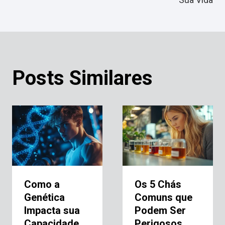
Posts Similares
Como a
Os 5 Chás
Genética
Comuns que
Impacta sua
Podem Ser
Capacidade
Perigosos