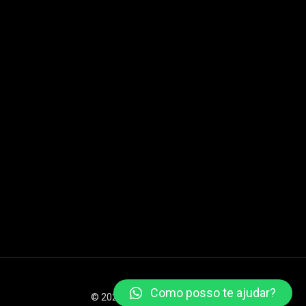
Como posso te ajudar?
© 2026 XSTEAM Todos os direitos reservados