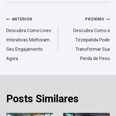
Navegação
ANTERIOR
PRÓXIMO
Descubra Como Lives
Descubra Como a
de
Interativas Melhoram
Tirzepatida Pode
Seu Engajamento
Transformar Sua
Post
Agora
Perda de Peso
Posts Similares