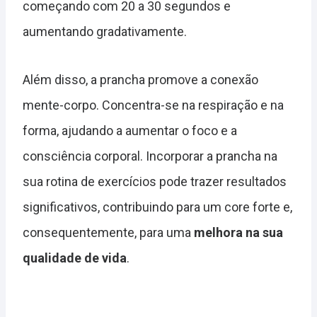
começando com 20 a 30 segundos e
aumentando gradativamente.
Além disso, a prancha promove a conexão
mente-corpo. Concentra-se na respiração e na
forma, ajudando a aumentar o foco e a
consciência corporal. Incorporar a prancha na
sua rotina de exercícios pode trazer resultados
significativos, contribuindo para um core forte e,
consequentemente, para uma
melhora na sua
qualidade de vida
.