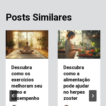
Posts Similares
Descubra
Descubra
como os
como a
exercícios
alimentação
melhoram seu
pode ajudar
sono e
no herpes
desempenho
zoster