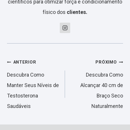
científicos para otimizar força e condicionamento
físico dos
clientes.
Navegação
ANTERIOR
PRÓXIMO
Descubra Como
Descubra Como
de
Manter Seus Níveis de
Alcançar 40 cm de
Testosterona
Braço Seco
Post
Saudáveis
Naturalmente