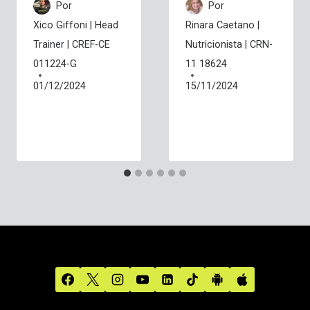
Por
Por
Xico Giffoni | Head
Rinara Caetano |
Trainer | CREF-CE
Nutricionista | CRN-
011224-G
11 18624
01/12/2024
15/11/2024