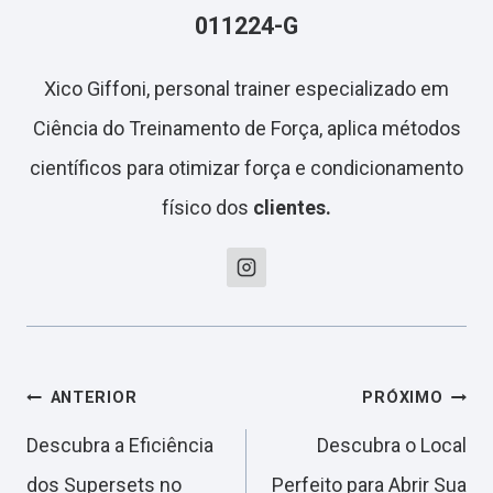
011224-G
Xico Giffoni, personal trainer especializado em
Ciência do Treinamento de Força, aplica métodos
científicos para otimizar força e condicionamento
físico dos
clientes.
Navegação
ANTERIOR
PRÓXIMO
Descubra a Eficiência
Descubra o Local
de
dos Supersets no
Perfeito para Abrir Sua