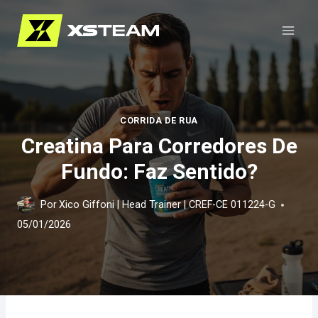
Pular
para
o
Conteúdo
CORRIDA DE RUA
Creatina Para Corredores De
Fundo: Faz Sentido?
Por
Xico Giffoni | Head Trainer | CREF-CE 011224-G
05/01/2026