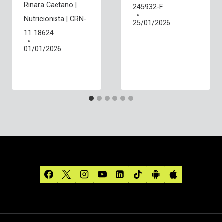
Rinara Caetano |
245932-F
Nutricionista | CRN-
25/01/2026
11 18624
01/01/2026