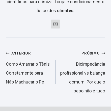
científicos para otimizar força e condicionamento
físico dos
clientes.
Navegação
ANTERIOR
PRÓXIMO
Como Amarrar o Tênis
Bioimpedância
de
Corretamente para
profissional vs balança
Não Machucar o Pé
comum: Por que o
Post
peso não é tudo