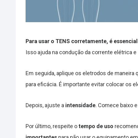
Para usar o TENS corretamente, é essencial
Isso ajuda na condução da corrente elétrica e e
Em seguida, aplique os eletrodos de maneira 
para eficácia. É importante evitar colocar os 
Depois, ajuste a
intensidade
. Comece baixo e
Por último, respeite o
tempo de uso
recomenda
importantes
para não usar o equipamento em 