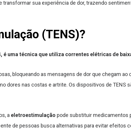
ransformar sua experiência de dor, trazendo sentimentos
imulação (TENS)?
 uma técnica que utiliza correntes elétricas de baixa 
osas, bloqueando as mensagens de dor que chegam ao c
 dores nas costas e artrite. Os dispositivos de TENS s
os, a
eletroestimulação
pode substituir medicamentos pa
te de pessoas busca alternativas para evitar efeitos c