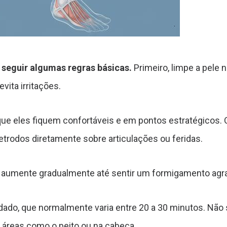
 seguir algumas regras básicas.
Primeiro, limpe a pele 
vita irritações.
que eles fiquem confortáveis e em pontos estratégicos.
eletrodos diretamente sobre articulações ou feridas.
 aumente gradualmente até sentir um formigamento agrad
do, que normalmente varia entre 20 a 30 minutos. Não 
áreas como o peito ou na cabeça.