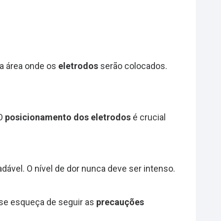
na área onde os
eletrodos
serão colocados.
 O
posicionamento dos eletrodos
é crucial
ável. O nível de dor nunca deve ser intenso.
se esqueça de seguir as
precauções