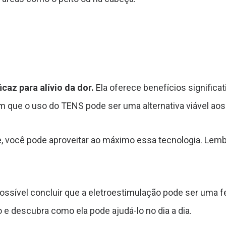
az para alívio da dor.
Ela oferece benefícios significa
m que o uso do TENS pode ser uma alternativa viável ao
, você pode aproveitar ao máximo essa tecnologia. Lembr
ssível concluir que a eletroestimulação pode ser uma f
 e descubra como ela pode ajudá-lo no dia a dia.