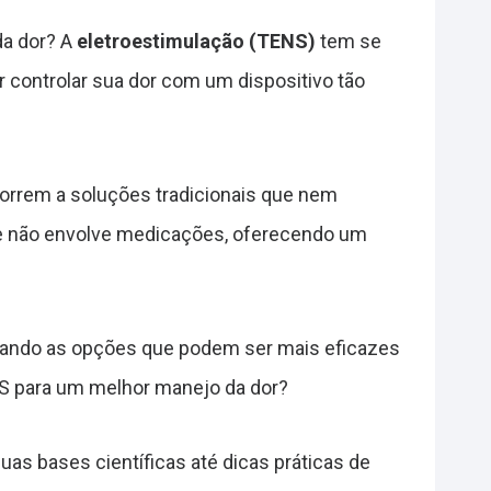
da dor? A
eletroestimulação (TENS)
tem se
 controlar sua dor com um dispositivo tão
orrem a soluções tradicionais que nem
e não envolve medicações, oferecendo um
orando as opções que podem ser mais eficazes
NS para um melhor manejo da dor?
as bases científicas até dicas práticas de