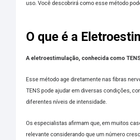
uso. Você descobrirá como esse método pode t
O que é a Eletroest
A eletroestimulação, conhecida como TENS, é
Esse método age diretamente nas fibras nerv
TENS pode ajudar em diversas condições, como
diferentes níveis de intensidade.
Os especialistas afirmam que, em muitos cas
relevante considerando que um número crescen