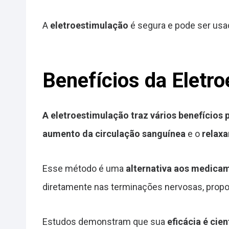
A
eletroestimulação
é segura e pode ser usad
Benefícios da Eletro
A eletroestimulação traz vários benefícios p
aumento da circulação sanguínea
e o
relax
Esse método é uma
alternativa aos medica
diretamente nas terminações nervosas, proporc
Estudos demonstram que sua
eficácia é ci