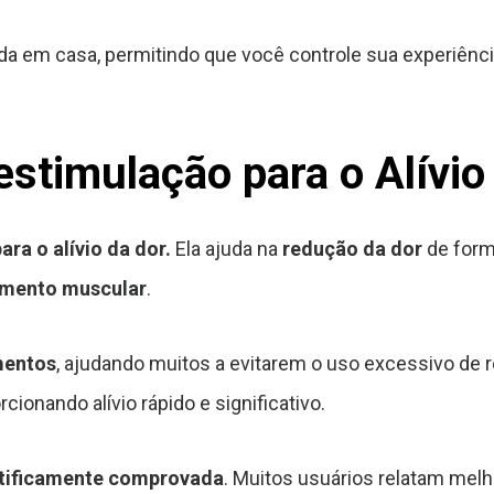
a em casa, permitindo que você controle sua experiência
estimulação para o Alívio
ara o alívio da dor.
Ela ajuda na
redução da dor
de form
amento muscular
.
mentos
, ajudando muitos a evitarem o uso excessivo de 
ionando alívio rápido e significativo.
entificamente comprovada
. Muitos usuários relatam melh