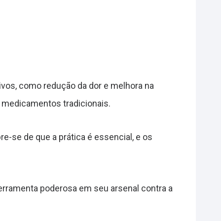
tivos, como redução da dor e melhora na
s medicamentos tradicionais.
e-se de que a prática é essencial, e os
erramenta poderosa em seu arsenal contra a