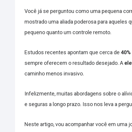
Você já se perguntou como uma pequena corren
mostrado uma aliada poderosa para aqueles qu
pequeno quanto um controle remoto.
Estudos recentes apontam que cerca de
40%
sempre oferecem o resultado desejado. A
el
caminho menos invasivo.
Infelizmente, muitas abordagens sobre o alí
e seguras a longo prazo. Isso nos leva a pe
Neste artigo, vou acompanhar você em uma jor