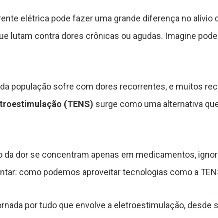
te elétrica pode fazer uma grande diferença no alívio 
e lutam contra dores crônicas ou agudas. Imagine poder
da população sofre com dores recorrentes, e muitos rec
etroestimulação (TENS)
surge como uma alternativa qu
vio da dor se concentram apenas em medicamentos, ign
rguntar: como podemos aproveitar tecnologias como a TE
nada por tudo que envolve a eletroestimulação, desde su