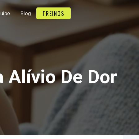
TREINOS
uipe
Blog
 Alívio De Dor