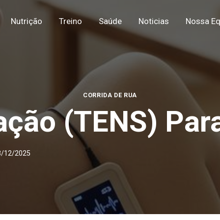
Nutrição
Treino
Saúde
Noticias
Nossa Eq
CORRIDA DE RUA
ação (TENS) Para
3/12/2025