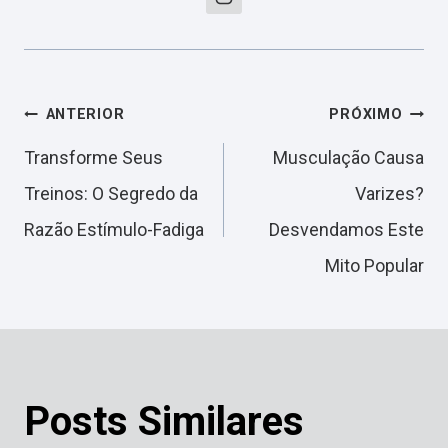
Navegação
ANTERIOR
PRÓXIMO
Transforme Seus
Musculação Causa
de
Treinos: O Segredo da
Varizes?
Razão Estímulo-Fadiga
Desvendamos Este
Post
Mito Popular
Posts Similares