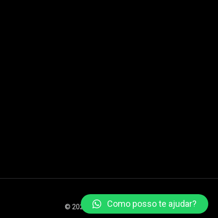
Como posso te ajudar?
© 2026 XSTEAM Todos os direitos reservados