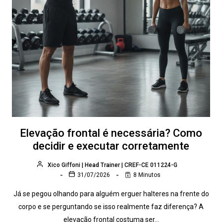
Elevação frontal é necessária? Como
decidir e executar corretamente
Xico Giffoni | Head Trainer | CREF-CE 011224-G
31/07/2026
8 Minutos
Já se pegou olhando para alguém erguer halteres na frente do
corpo e se perguntando se isso realmente faz diferença? A
elevação frontal costuma ser…