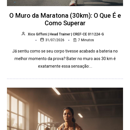
O Muro da Maratona (30km): O Que É e
Como Superar
Xico Giffoni | Head Trainer | CREF-CE 011224-G
31/07/2026
7 Minutos
Já sentiu como se seu corpo tivesse acabado a bateria no
melhor momento da prova? Bater no muro aos 30 km é
exatamente essa sensação:…