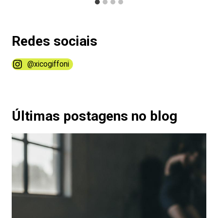
Redes sociais​
@xicogiffoni
Últimas postagens no blog​