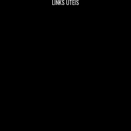
LINKS ÚTEIS
Home
Nossa Equipe
Blog