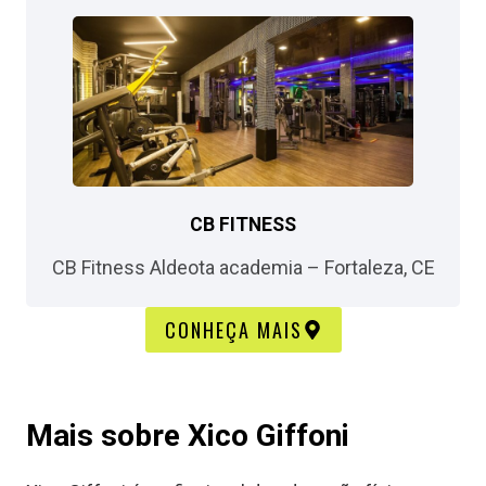
CB FITNESS​
CB Fitness Aldeota academia – Fortaleza, CE​
CONHEÇA MAIS
Mais sobre Xico Giffoni​