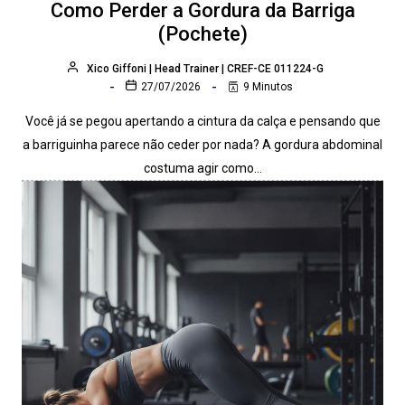
Como Perder a Gordura da Barriga
(Pochete)
Xico Giffoni | Head Trainer | CREF-CE 011224-G
27/07/2026
9 Minutos
Você já se pegou apertando a cintura da calça e pensando que
a barriguinha parece não ceder por nada? A gordura abdominal
costuma agir como…