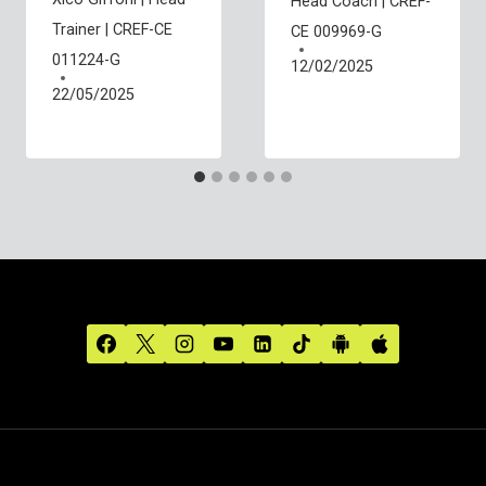
Head Coach | CREF-
Trainer | CREF-CE
CE 009969-G
011224-G
12/02/2025
22/05/2025