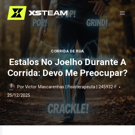
Pular
para
o
Conteúdo
CORRIDA DE RUA
Estalos No Joelho Durante A
Corrida: Devo Me Preocupar?
Por
Victor Mascarenhas | Fisioterapeuta | 245932-F
25/12/2025