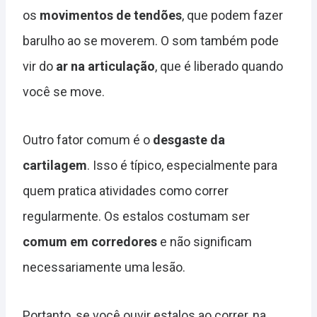
os
movimentos de tendões
, que podem fazer
barulho ao se moverem. O som também pode
vir do
ar na articulação
, que é liberado quando
você se move.
Outro fator comum é o
desgaste da
cartilagem
. Isso é típico, especialmente para
quem pratica atividades como correr
regularmente. Os estalos costumam ser
comum em corredores
e não significam
necessariamente uma lesão.
Portanto, se você ouvir estalos ao correr, na